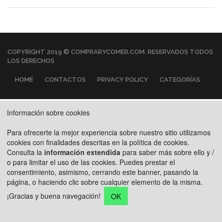
COPYRIGHT 2019 © COMPRARYCOMER.COM. RESERVADOS TODOS
LOS DERECHOS
HOME
CONTACTOS
PRIVACY POLICY
CATEGORÍAS
Información sobre cookies
Para ofrecerte la mejor experiencia sobre nuestro sitio utilizamos
cookies con finalidades descritas en la política de cookies.
Consulta la
información extendida
para saber más sobre ello y /
o para limitar el uso de las cookies. Puedes prestar el
consentimiento, asimismo, cerrando este banner, pasando la
página, o haciendo clic sobre cualquier elemento de la misma.
¡Gracias y buena navegación!
OK