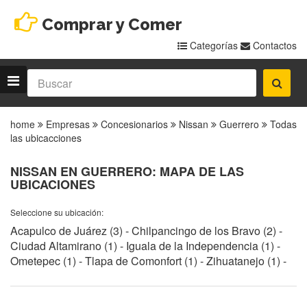
Comprar y Comer
Categorías
Contactos
home
Empresas
Concesionarios
Nissan
Guerrero
Todas
las ubicacciones
NISSAN EN GUERRERO: MAPA DE LAS
UBICACIONES
Seleccione su ubicación:
Acapulco de Juárez (3)
-
Chilpancingo de los Bravo (2)
-
Ciudad Altamirano (1)
-
Iguala de la Independencia (1)
-
Ometepec (1)
-
Tlapa de Comonfort (1)
-
Zihuatanejo (1)
-