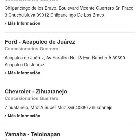
Chilpancingo de los Bravo, Boulevard Vicente Guerrero Sn Fracc
3 Chuchululuya 39012 Chilpancingo De Los Bravo
Más Información
Ford - Acapulco de Juárez
Concesionarios Guerrero
Acapulco de Juárez, Av Farallón No 18 Esq Rancho A 39690
Acapulco De Juárez
Más Información
Chevrolet - Zihuatanejo
Concesionarios Guerrero
Zihuatanejo, Mnz A Super Mnz Xvii 40880 Zihuatanejo
Más Información
Yamaha - Teloloapan