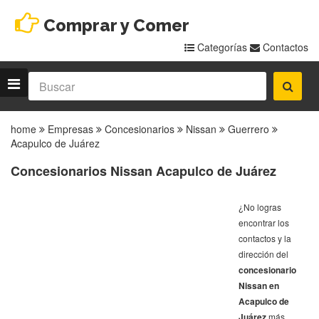
Comprar y Comer
Categorías
Contactos
home
Empresas
Concesionarios
Nissan
Guerrero
Acapulco de Juárez
Concesionarios Nissan Acapulco de Juárez
¿No logras
encontrar los
contactos y la
dirección del
concesionario
Nissan en
Acapulco de
Juárez
más