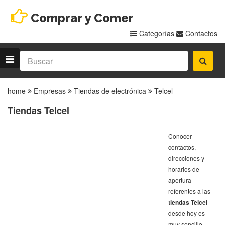
Comprar y Comer
Categorías
Contactos
home
Empresas
Tiendas de electrónica
Telcel
Tiendas Telcel
Conocer
contactos,
direcciones y
horarios de
apertura
referentes a las
tiendas Telcel
desde hoy es
muy sencillo