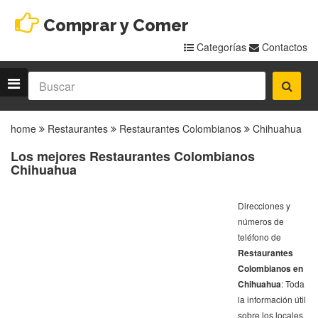
Comprar y Comer
Categorías
Contactos
home
Restaurantes
Restaurantes Colombianos
Chihuahua
Los mejores Restaurantes Colombianos
Chihuahua
Direcciones y
números de
teléfono de
Restaurantes
Colombianos en
Chihuahua
: Toda
la información útil
sobre los locales