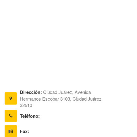
Dirección:
Ciudad Juárez, Avenida
Hermanos Escobar 3103, Ciudad Juárez
32510
Teléfono:
Fax: