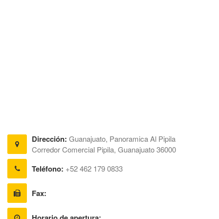
Dirección:
Guanajuato, Panoramica Al Pipila
Corredor Comercial Pipila, Guanajuato 36000
Teléfono:
+52 462 179 0833
Fax:
Horario de apertura: