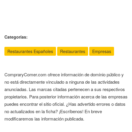
Categorías:
Restaurantes Españoles
Restaurantes
Empresas
CompraryComer.com ofrece información de dominio público y
no está directamente vinculado a ninguna de las actividades
anunciadas. Las marcas citadas pertenecen a sus respectivos
propietarios. Para posterior información acerca de las empresas
puedes encontrar el sitio oficial. ¿Has advertido errores o datos
no actualizados en la ficha? ¡Escríbenos! En breve
modificaremos las información publicada.